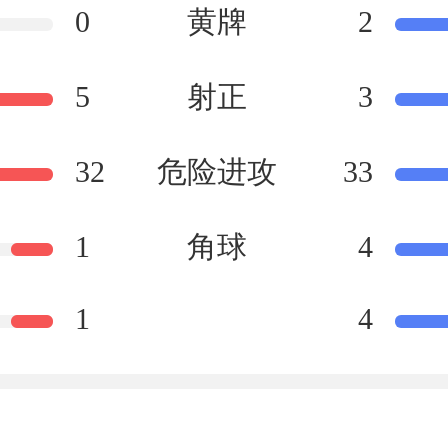
0
黄牌
2
5
射正
3
32
危险进攻
33
1
角球
4
1
4