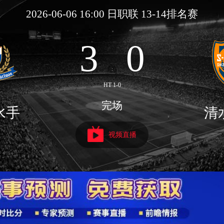
2026-06-06 16:00 日职联 13-14排名赛
3
0
:
HT 1-0
完场
水手
清
视频直播