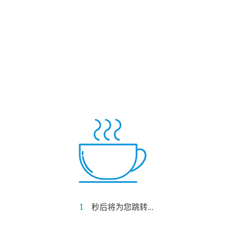
1
秒后将为您跳转...