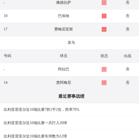
-
佩德拉萨
否
10
巴埃纳
否
17
费梅尼亚斯
否
皇马
号码
球员
状态
出战
-
阿拉巴
否
14
楚阿梅尼
否
最近赛事战绩
比利亚雷亚尔近10场比赛7胜1平2负，胜率70%
比利亚雷亚尔近10场比赛一共打入20球
比利亚雷亚尔近10场比赛失球数为12球