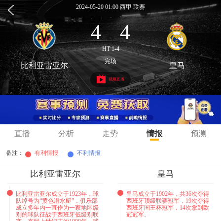
2024-05-20 01:00 西甲 联赛
4
4
:
HT 1-4
完场
比利亚雷亚尔
皇马
视频直播
直播
分析
走势
情报
预测
备注：
有利情报
不利情报
比利亚雷亚尔
皇马
比利亚雷亚尔成立于1923年，球
皇马成立于1902年，共36次夺得
队绰号为“黄色潜水艇”，俱乐部
西班牙顶级联赛冠军，19次夺得
成立多年内一直作为一家地区级
西班牙国王杯冠军，14次拿到欧
别的球队征战于西班牙低级别联
冠冠军。