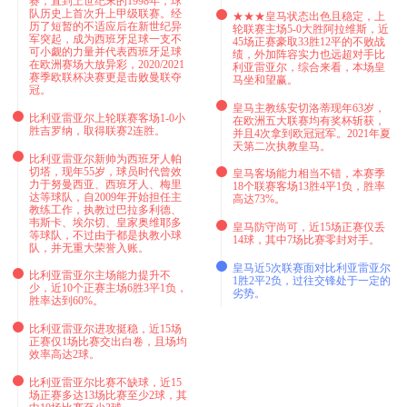
赛，直到上世纪末的1998年，球
队历史上首次升上甲级联赛。经
★★★皇马状态出色且稳定，上
历了短暂的不适应后在新世纪异
轮联赛主场5-0大胜阿拉维斯，近
军突起，成为西班牙足球一支不
45场正赛豪取33胜12平的不败战
可小觑的力量并代表西班牙足球
绩，外加阵容实力也远超对手比
在欧洲赛场大放异彩，2020/2021
利亚雷亚尔，综合来看，本场皇
赛季欧联杯决赛更是击败曼联夺
马坐和望赢。
冠。
皇马主教练安切洛蒂现年63岁，
比利亚雷亚尔上轮联赛客场1-0小
在欧洲五大联赛均有奖杯斩获，
胜吉罗纳，取得联赛2连胜。
并且4次拿到欧冠冠军。2021年夏
天第二次执教皇马。
比利亚雷亚尔新帅为西班牙人帕
切塔，现年55岁，球员时代曾效
皇马客场能力相当不错，本赛季
力于努曼西亚、西班牙人、梅里
18个联赛客场13胜4平1负，胜率
达等球队，自2009年开始担任主
高达73%。
教练工作，执教过巴拉多利德、
韦斯卡、埃尔切、皇家奥维耶多
皇马防守尚可，近15场正赛仅丢
等球队，不过由于都是执教小球
14球，其中7场比赛零封对手。
队，并无重大荣誉入账。
皇马近5次联赛面对比利亚雷亚尔
比利亚雷亚尔主场能力提升不
1胜2平2负，过往交锋处于一定的
少，近10个正赛主场6胜3平1负，
劣势。
胜率达到60%。
比利亚雷亚尔进攻挺稳，近15场
正赛仅1场比赛交出白卷，且场均
效率高达2球。
比利亚雷亚尔比赛不缺球，近15
场正赛多达13场比赛至少2球，其