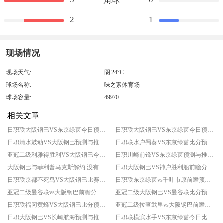
角球
2
1
现场情况
现场天气:
阴 24°C
球场名称:
味之素体育场
球场容量:
49970
相关文章
日职联大阪钢巴VS东京绿茵今日预测 大阪钢巴占据过往交锋战绩优势
日职联大阪钢巴VS东京绿茵今日预测 大阪钢巴占据过往交锋战绩优势
日职清水鼓动VS大阪钢巴预测与推荐 大阪钢巴客场战力几乎为零
日职联水户蜀葵VS东京绿茵比分预测 两队近期都遭遇连败
亚冠二级利雅得胜利VS大阪钢巴今日预测 沙特豪门力争首次夺冠
日职川崎前锋VS东京绿茵预测与推荐 两队整体表现较为接近
大阪钢巴与菲利普马克斯解约 没有出场
日职大阪钢巴VS神户胜利船前瞻分析 主队触底反弹
日职联京都不死鸟VS大阪钢巴比赛预测 大阪钢巴占据交锋战绩优势
日职联东京绿茵vs千叶市原前瞻预测 在新赛制下两队同组展开竞争
亚冠二级曼谷联vs大阪钢巴前瞻分析 双方将在第二回合的比赛中决定晋级命运
亚冠二级大阪钢巴VS曼谷联比分预测 两队竞争晋级优势
日职联福冈黄蜂VS大阪钢巴比分预测 大阪钢巴捍卫榜首
亚冠二级拉查武里vs大阪钢巴前瞻分析 双方在首回合未能分出胜负
日职大阪钢巴VS长崎航海预测与推荐 大阪钢巴面临多线作战
日职联横滨水手VS东京绿茵今日比分 两队新赛季表现差距很大