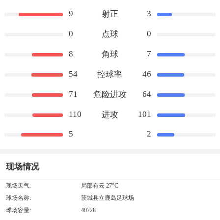
9
3
射正
0
0
点球
8
7
角球
54
46
控球率
71
64
危险进攻
110
101
进攻
5
2
现场情况
现场天气:
局部有云 27°C
球场名称:
茨城县立鹿岛足球场
球场容量:
40728