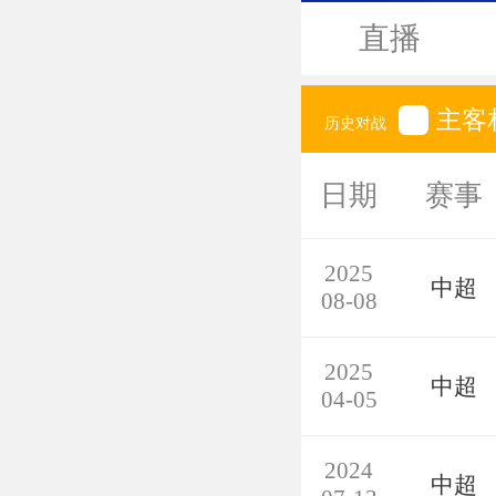
直播
主客
历史对战
日期
赛事
2025
中超
08-08
2025
中超
04-05
2024
中超