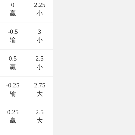
0
2.25
赢
小
-0.5
3
输
小
0.5
2.5
赢
小
-0.25
2.75
输
大
0.25
2.5
赢
大