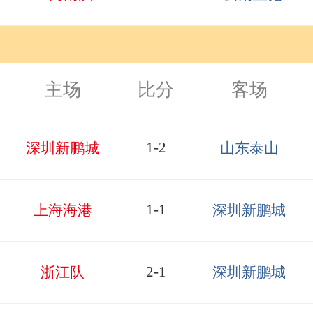
主场
比分
客场
1-2
深圳新鹏城
山东泰山
1-1
上海海港
深圳新鹏城
2-1
浙江队
深圳新鹏城