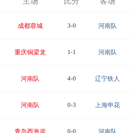
主场
比分
客场
3-0
成都蓉城
河南队
1-1
重庆铜梁龙
河南队
4-0
河南队
辽宁铁人
0-3
河南队
上海申花
0-0
青岛西海岸
河南队