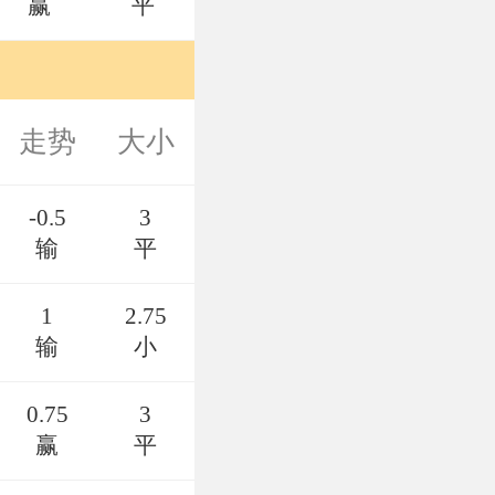
赢
平
走势
大小
-0.5
3
输
平
1
2.75
输
小
0.75
3
赢
平