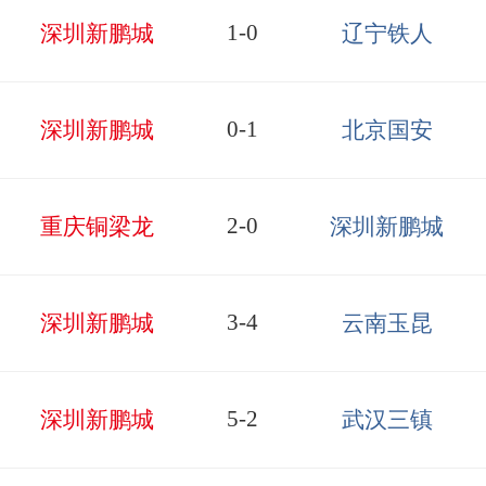
1-0
深圳新鹏城
辽宁铁人
0-1
深圳新鹏城
北京国安
2-0
重庆铜梁龙
深圳新鹏城
3-4
深圳新鹏城
云南玉昆
5-2
深圳新鹏城
武汉三镇