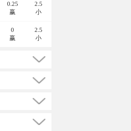
0.25
2.5
赢
小
0
2.5
赢
小