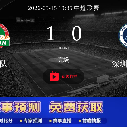
2026-05-15 19:35 中超 联赛
1
0
:
HT 0-0
完场
队
深
视频直播