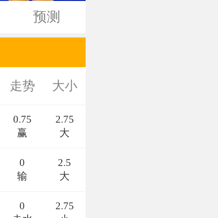
预测
走势
大小
0.75
2.75
赢
大
0
2.5
输
大
0
2.75