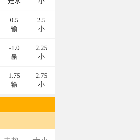
走水
小
0.5
2.5
输
小
-1.0
2.25
赢
小
1.75
2.75
输
小