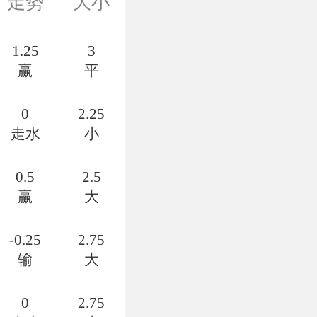
走势
大小
1.25
3
赢
平
0
2.25
走水
小
0.5
2.5
赢
大
-0.25
2.75
输
大
0
2.75